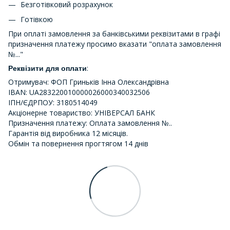
Безготівковий розрахунок
Готівкою
При оплаті замовлення за банківськими реквізитами в графі
призначення платежу просимо вказати "оплата замовлення
№..."
:
Реквізити для оплати
Отримувач: ФОП Гриньків Інна Олександрівна
IBAN: UA283220010000026000340032506
ІПН/ЄДРПОУ: 3180514049
Акціонерне товариство: УНІВЕРСАЛ БАНК
Призначення платежу: Оплата замовлення №..
Гарантія від виробника 12 місяців.
Обмін та повернення прогтягом 14 днів