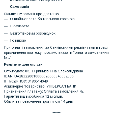
Самовивіз
Більше інформації про доставку
Онлайн-оплата банківською карткою
Післяплата
Безготівковий розрахунок
Готівкою
При оплаті замовлення за банківськими реквізитами в графі
призначення платежу просимо вказати "оплата замовлення
№..."
:
Реквізити для оплати
Отримувач: ФОП Гриньків Інна Олександрівна
IBAN: UA283220010000026000340032506
ІПН/ЄДРПОУ: 3180514049
Акціонерне товариство: УНІВЕРСАЛ БАНК
Призначення платежу: Оплата замовлення №..
Гарантія від виробника 12 місяців.
Обмін та повернення прогтягом 14 днів