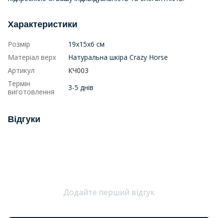
Характеристики
Розмір
19х15х6 см
Матеріал верх
Натуральна шкіра Crazy Horse
Артикул
КЧ003
Термін
3-5 днів
виготовлення
Відгуки
Додайте перший відгук