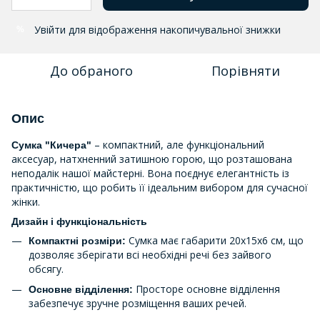
Увійти
для відображення накопичувальної знижки
%
До обраного
Порівняти
Опис
– компактний, але функціональний
Сумка "Кичера"
аксесуар, натхненний затишною горою, що розташована
неподалік нашої майстерні. Вона поєднує елегантність із
практичністю, що робить її ідеальним вибором для сучасної
жінки.
Дизайн і функціональність
Сумка має габарити 20х15х6 см, що
Компактні розміри:
дозволяє зберігати всі необхідні речі без зайвого
обсягу.
Просторе основне відділення
Основне відділення:
забезпечує зручне розміщення ваших речей.