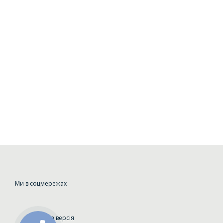
Ми в соцмережах
Мобільна версія