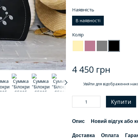
Наявність
В наявності
Колір
4 450 грн
%
Увійти
для відображення нак
Купити
Опис
Новий відгук або 
Доставка
Оплата
Гара