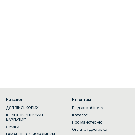
Каталог
Клієнтам
ДЛЯ ВІЙСЬКОВИХ
Вхід до кабінету
КОЛЕКЦІЯ "ШУРУЙ В
Каталог
КАРПАТИ!"
Про майстерню
СУМКИ
Оплата і доставка
ГАМАНЦІ ТА ОБКЛАДИНКИ