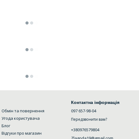
Контактна інформація
Обмін та повернення
097 657-98-04
Угода користувача
Передзвонити вам?
Блог
+380976579804
Відгуки про магазин
Zlagoda19@gmail.com