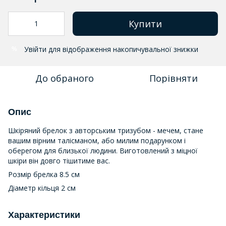
Купити
Увійти
для відображення накопичувальної знижки
%
До обраного
Порівняти
Опис
Шкіряний брелок з авторським тризубом - мечем, стане
вашим вірним талісманом, або милим подарунком і
оберегом для близької людини. Виготовлений з міцної
шкіри він довго тішитиме вас.
Розмір брелка 8.5 см
Діаметр кільця 2 см
Характеристики