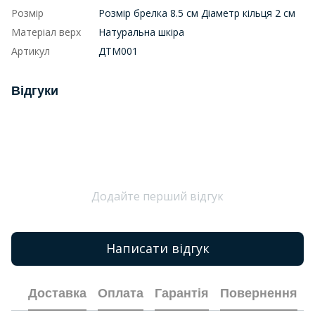
Розмір
Розмір брелка 8.5 см Діаметр кільця 2 см
Матеріал верх
Натуральна шкіра
Артикул
ДТМ001
Відгуки
Додайте перший відгук
Написати відгук
Доставка
Оплата
Гарантія
Повернення