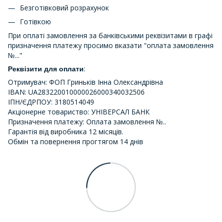
Безготівковий розрахунок
Готівкою
При оплаті замовлення за банківськими реквізитами в графі
призначення платежу просимо вказати "оплата замовлення
№..."
:
Реквізити для оплати
Отримувач: ФОП Гриньків Інна Олександрівна
IBAN: UA283220010000026000340032506
ІПН/ЄДРПОУ: 3180514049
Акціонерне товариство: УНІВЕРСАЛ БАНК
Призначення платежу: Оплата замовлення №..
Гарантія від виробника 12 місяців.
Обмін та повернення прогтягом 14 днів