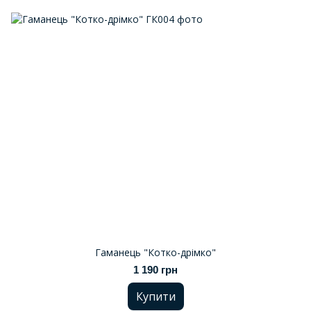
Гаманець "Котко-дрімко"
1 190 грн
Купити