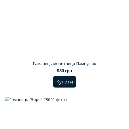
Гаманець-монетниця Пампушок
980 грн
Купити