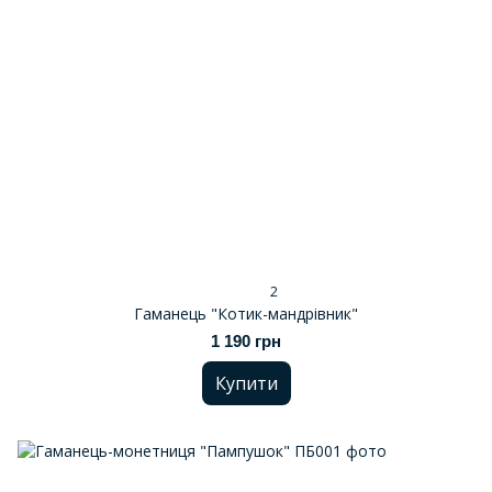
2
Гаманець "Котик-мандрівник"
1 190 грн
Купити