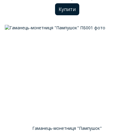
Купити
Гаманець-монетниця "Пампушок"