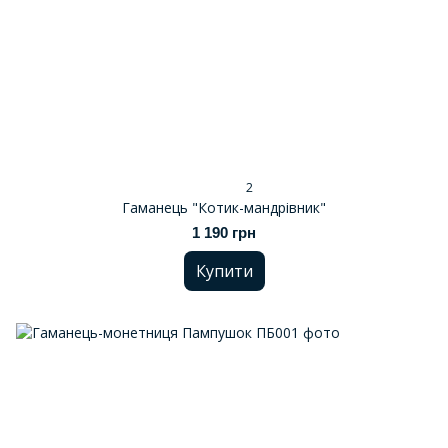
2
Гаманець "Котик-мандрівник"
1 190 грн
Купити