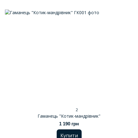
2
Гаманець "Котик-мандрівник"
1 190 грн
Купити