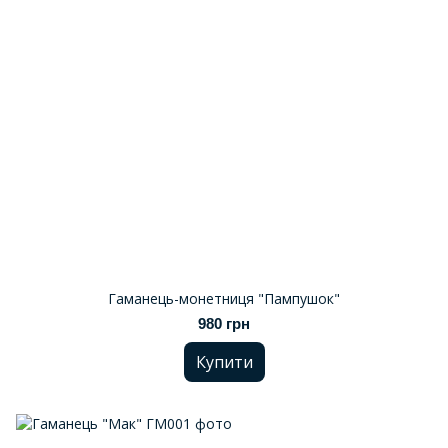
Гаманець-монетниця "Пампушок"
980 грн
Купити