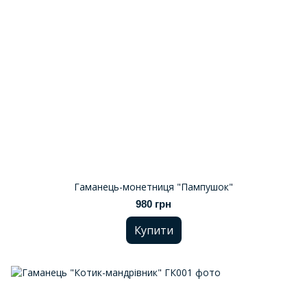
Гаманець-монетниця "Пампушок"
980 грн
Купити