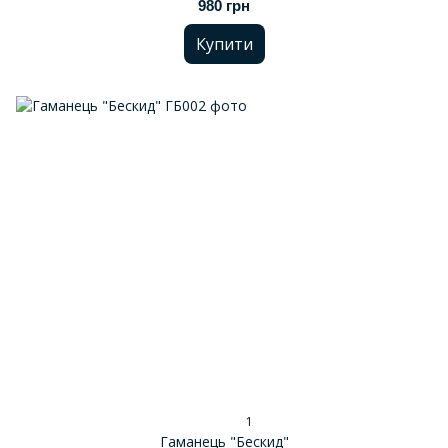
980 грн
Купити
1
Гаманець "Бескид"