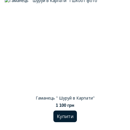
Гаманець " Шуруй в Карпати"
1 100 грн
Купити