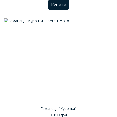
Купити
Гаманець "Курочки"
1 150 грн