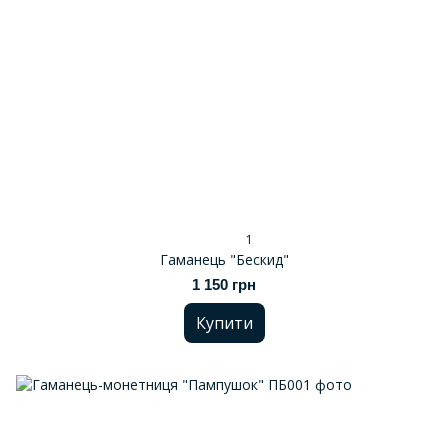
1
Гаманець "Бескид"
1 150 грн
Купити