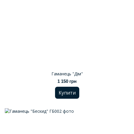
Гаманець "Дім"
1 150 грн
Купити