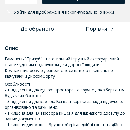
Увійти
для відображення накопичувальної знижки
%
До обраного
Порівняти
Опис
Гаманець "Тризуб" - це стильний і зручний аксесуар, який
стане чудовим подарунком для дорогої людини.
Компактний розмір дозволяє носити його в кишені, не
відчуваючи дискомфорту.
Особливості:
- 1 відділення для купюр: Просторе та зручне для зберігання
будь-яких банкнот.
- 3 відділення для карток: Всі ваші картки завжди під рукою,
організовано та захищено.
- 1 кишеня для ID: Прозора кишеня для швидкого доступу до
ваших документів.
- 1 кишеня для монет: Зручно зберігає дрібні гроші, надійно