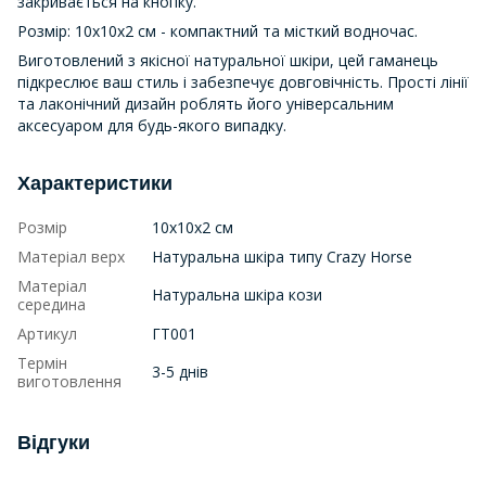
закривається на кнопку.
Розмір: 10х10х2 см - компактний та місткий водночас.
Виготовлений з якісної натуральної шкіри, цей гаманець
підкреслює ваш стиль і забезпечує довговічність. Прості лінії
та лаконічний дизайн роблять його універсальним
аксесуаром для будь-якого випадку.
Характеристики
Розмір
10х10х2 см
Матеріал верх
Натуральна шкіра типу Crazy Horse
Матеріал
Натуральна шкіра кози
середина
Артикул
ГТ001
Термін
3-5 днів
виготовлення
Відгуки