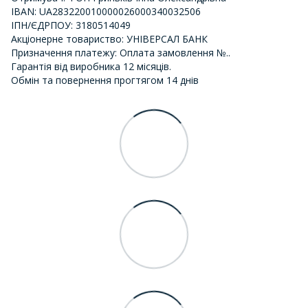
IBAN: UA283220010000026000340032506
ІПН/ЄДРПОУ: 3180514049
Акціонерне товариство: УНІВЕРСАЛ БАНК
Призначення платежу: Оплата замовлення №..
Гарантія від виробника 12 місяців.
Обмін та повернення прогтягом 14 днів