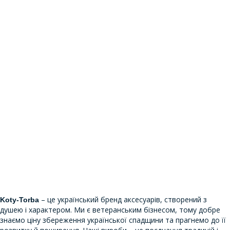
– це український бренд аксесуарів, створений з
Koty-Torba
душею і характером. Ми є ветеранським бізнесом, тому добре
знаємо ціну збереження української спадщини та прагнемо до її