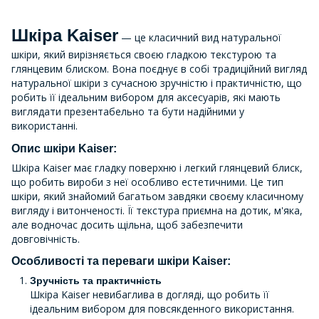
Шкіра Kaiser
— це класичний вид натуральної
шкіри, який вирізняється своєю гладкою текстурою та
глянцевим блиском. Вона поєднує в собі традиційний вигляд
натуральної шкіри з сучасною зручністю і практичністю, що
робить її ідеальним вибором для аксесуарів, які мають
виглядати презентабельно та бути надійними у
використанні.
Опис шкіри Kaiser:
Шкіра Kaiser має гладку поверхню і легкий глянцевий блиск,
що робить вироби з неї особливо естетичними. Це тип
шкіри, який знайомий багатьом завдяки своєму класичному
вигляду і витонченості. Її текстура приємна на дотик, м'яка,
але водночас досить щільна, щоб забезпечити
довговічність.
Особливості та переваги шкіри Kaiser:
Зручність та практичність
Шкіра Kaiser невибаглива в догляді, що робить її
ідеальним вибором для повсякденного використання.