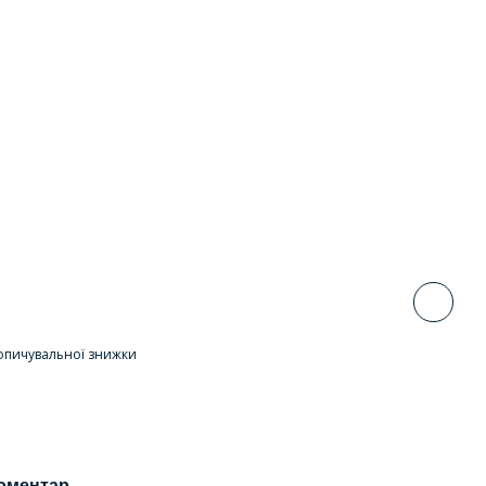
опичувальної знижки
коментар