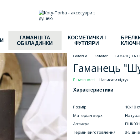
ГАМАНЦІ ТА
КОСМЕТИЧКИ І
БРЕЛКИ
КИ
ОБКЛАДИНКИ
ФУТЛЯРИ
КЛЮЧН
Головна
Каталог
ГАМАНЦІ ТА 
Гаманець "Шу
В наявності
Написати відгук
Характеристики
Розмір
10х10 с
Матеріал верх
Натура
Артикул
ГШК001
Термін виготовлення
3-5 днів