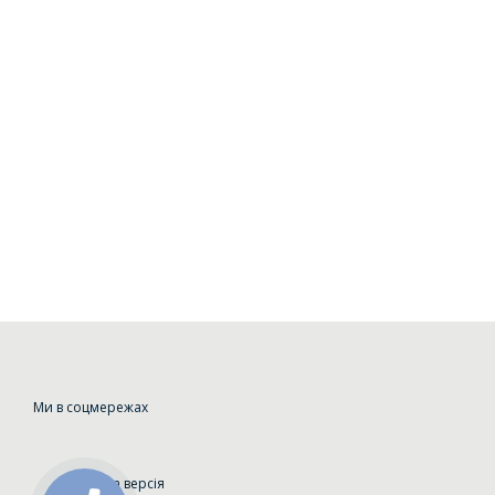
Ми в соцмережах
Мобільна версія