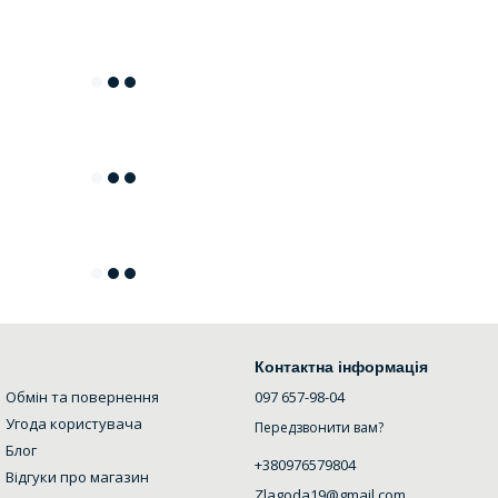
Контактна інформація
Обмін та повернення
097 657-98-04
Угода користувача
Передзвонити вам?
Блог
+380976579804
Відгуки про магазин
Zlagoda19@gmail.com