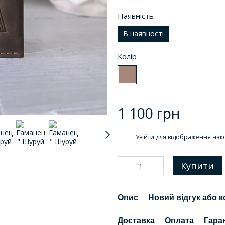
Наявність
В наявності
Колір
1 100 грн
%
Увійти
для відображення нак
Купити
Опис
Новий відгук або 
Доставка
Оплата
Гара