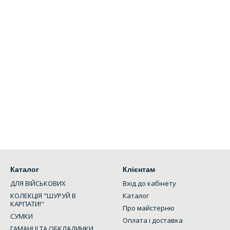
Каталог
Клієнтам
ДЛЯ ВІЙСЬКОВИХ
Вхід до кабінету
КОЛЕКЦІЯ "ШУРУЙ В
Каталог
КАРПАТИ!"
Про майстерню
СУМКИ
Оплата і доставка
ГАМАНЦІ ТА ОБКЛАДИНКИ