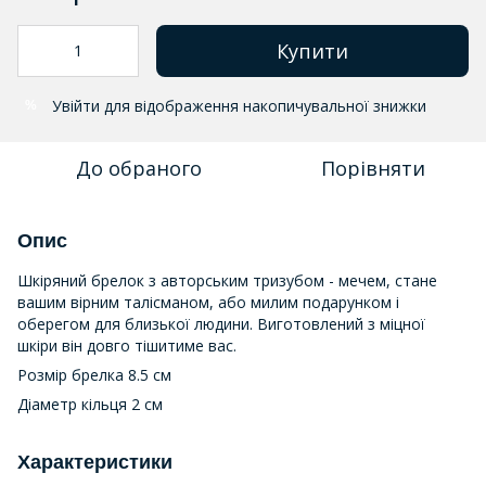
Купити
Увійти
для відображення накопичувальної знижки
%
До обраного
Порівняти
Опис
Шкіряний брелок з авторським тризубом - мечем, стане
вашим вірним талісманом, або милим подарунком і
оберегом для близької людини. Виготовлений з міцної
шкіри він довго тішитиме вас.
Розмір брелка 8.5 см
Діаметр кільця 2 см
Характеристики