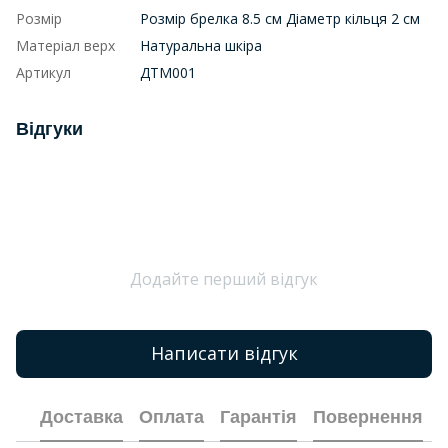
Розмір
Розмір брелка 8.5 см Діаметр кільця 2 см
Матеріал верх
Натуральна шкіра
Артикул
ДТМ001
Відгуки
Додайте перший відгук
Написати відгук
Доставка
Оплата
Гарантія
Повернення