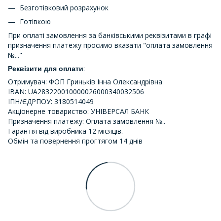
Безготівковий розрахунок
Готівкою
При оплаті замовлення за банківськими реквізитами в графі
призначення платежу просимо вказати "оплата замовлення
№..."
:
Реквізити для оплати
Отримувач: ФОП Гриньків Інна Олександрівна
IBAN: UA283220010000026000340032506
ІПН/ЄДРПОУ: 3180514049
Акціонерне товариство: УНІВЕРСАЛ БАНК
Призначення платежу: Оплата замовлення №..
Гарантія від виробника 12 місяців.
Обмін та повернення прогтягом 14 днів