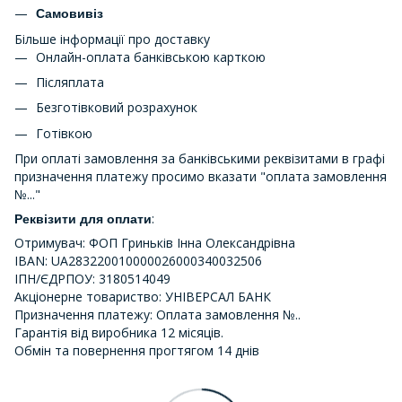
Самовивіз
Більше інформації про доставку
Онлайн-оплата банківською карткою
Післяплата
Безготівковий розрахунок
Готівкою
При оплаті замовлення за банківськими реквізитами в графі
призначення платежу просимо вказати "оплата замовлення
№..."
:
Реквізити для оплати
Отримувач: ФОП Гриньків Інна Олександрівна
IBAN: UA283220010000026000340032506
ІПН/ЄДРПОУ: 3180514049
Акціонерне товариство: УНІВЕРСАЛ БАНК
Призначення платежу: Оплата замовлення №..
Гарантія від виробника 12 місяців.
Обмін та повернення прогтягом 14 днів