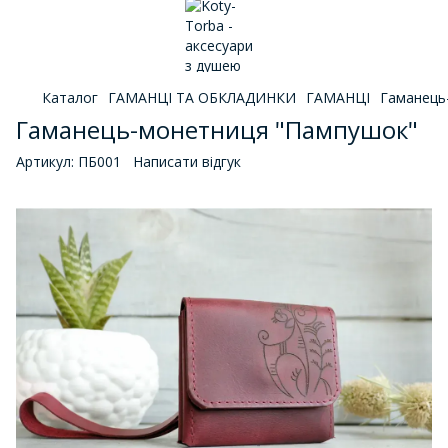
Каталог
ГАМАНЦІ ТА ОБКЛАДИНКИ
ГАМАНЦІ
Гаманець
Гаманець-монетниця "Пампушок"
Артикул:
ПБ001
Написати відгук