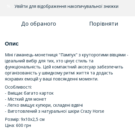
Увійти
для відображення накопичувальної знижки
%
До обраного
Порівняти
Опис
Міні гаманець-монетниця "Пампух" з круторогими вівцями -
ідеальний вибір для тих, хто цінує стиль та
функціональність. Цей компактний аксесуар забезпечить
організованість у швидкому ритмі життя та додасть
яскравих емоцій у ваші повсякденні моменти.
Особливості:
- Вміщає багато карток
- Місткий для монет
- Легко вміщує купюри, складені вдвічі
- Виготовлений з натуральної шкіри Crazy Horse
Розмір: 9х10х2,5 см
Ціна: 600 грн