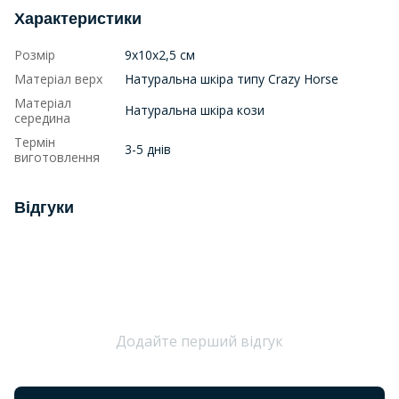
Характеристики
Розмір
9х10х2,5 см
Матеріал верх
Натуральна шкіра типу Crazy Horse
Матеріал
Натуральна шкіра кози
середина
Термін
3-5 днів
виготовлення
Відгуки
Додайте перший відгук