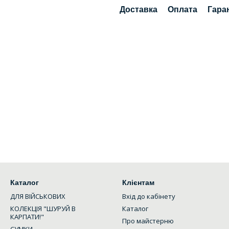
Доставка
Оплата
Гара
Каталог
Клієнтам
ДЛЯ ВІЙСЬКОВИХ
Вхід до кабінету
КОЛЕКЦІЯ "ШУРУЙ В
Каталог
КАРПАТИ!"
Про майстерню