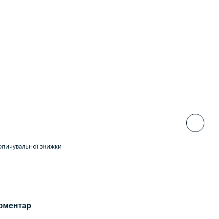
опичувальної знижки
коментар