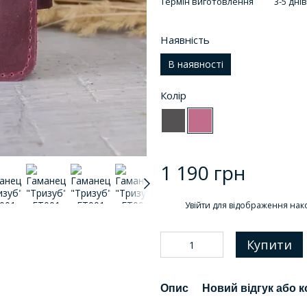
Термін виготовлення
3-5 днів
Наявність
В наявності
Колір
1 190 грн
%
Увійти
для відображення нак
Купити
Опис
Новий відгук або 