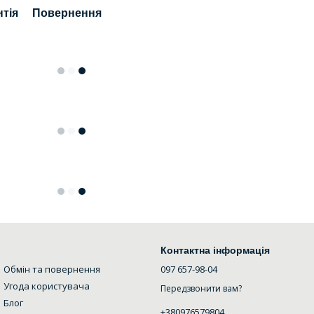
нтія
Повернення
Контактна інформація
Обмін та повернення
097 657-98-04
Угода користувача
Передзвонити вам?
Блог
+380976579804