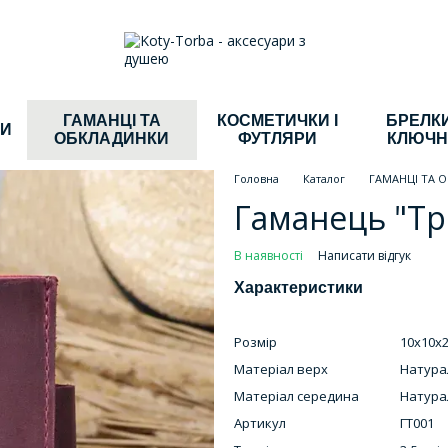
ГАМАНЦІ ТА
КОСМЕТИЧКИ І
БРЕЛКИ
КИ
ОБКЛАДИНКИ
ФУТЛЯРИ
КЛЮЧН
Головна
Каталог
ГАМАНЦІ ТА 
Гаманець "Тр
В наявності
Написати відгук
Характеристики
Розмір
10х10х2
Матеріал верх
Натура
Матеріал середина
Натура
Артикул
ГТ001