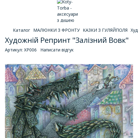
Каталог
МАЛЮНКИ З ФРОНТУ
КАЗКИ З ГУЛЯЙПОЛЯ
Худ
Художній Репринт "Залізний Вовк"
Артикул:
ХР006
Написати відгук