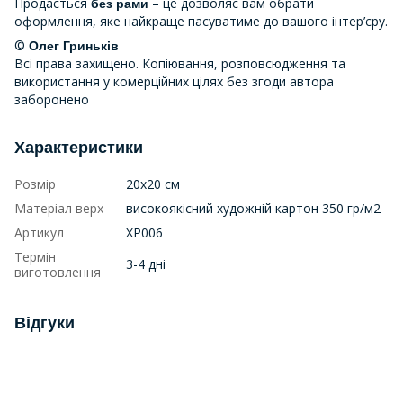
Продається
– це дозволяє вам обрати
без рами
оформлення, яке найкраще пасуватиме до вашого інтер’єру.
©
Олег Гриньків
Всі права захищено. Копіювання, розповсюдження та
використання у комерційних цілях без згоди автора
заборонено
Характеристики
Розмір
20х20 см
Матеріал верх
високоякісний художній картон 350 гр/м2
Артикул
ХР006
Термін
3-4 дні
виготовлення
Відгуки