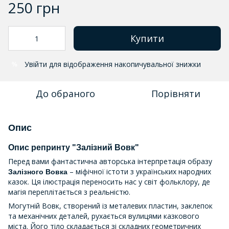
250 грн
Купити
Увійти
для відображення накопичувальної знижки
%
До обраного
Порівняти
Опис
Опис репринту "Залізний Вовк"
Перед вами фантастична авторська інтерпретація образу
– міфічної істоти з українських народних
Залізного Вовка
казок. Ця ілюстрація переносить нас у світ фольклору, де
магія переплітається з реальністю.
Могутній Вовк, створений із металевих пластин, заклепок
та механічних деталей, рухається вулицями казкового
міста. Його тіло складається зі складних геометричних