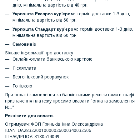
днів, мінімальна вартість від 40 грн.
термін доставки 1-3 днів,
Укрпошта Експрес кур'єром:
мінімальна вартість від 60 грн.
термін доставки 1-3 днів,
Укрпошта Стандарт кур'єром:
мінімальна вартість від 60 грн.
Самовивіз
Більше інформації про доставку
Онлайн-оплата банківською карткою
Післяплата
Безготівковий розрахунок
Готівкою
При оплаті замовлення за банківськими реквізитами в графі
призначення платежу просимо вказати "оплата замовлення
№..."
:
Реквізити для оплати
Отримувач: ФОП Гриньків Інна Олександрівна
IBAN: UA283220010000026000340032506
ІПН/ЄДРПОУ: 3180514049