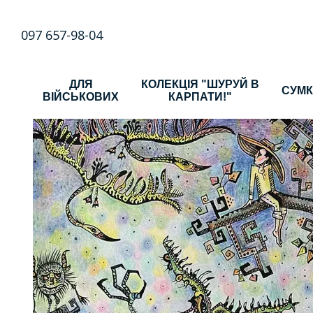
Перейти до основного контенту
097 657-98-04
ДЛЯ
КОЛЕКЦІЯ "ШУРУЙ В
СУМ
ВІЙСЬКОВИХ
КАРПАТИ!"