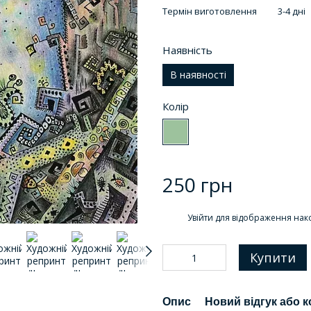
Термін виготовлення
3-4 дні
Наявність
В наявності
Колір
250 грн
%
Увійти
для відображення нак
Купити
Опис
Новий відгук або 