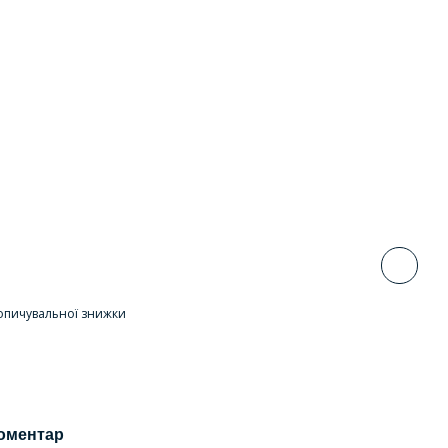
опичувальної знижки
коментар