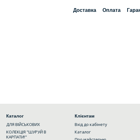
Доставка
Оплата
Гара
Каталог
Клієнтам
ДЛЯ ВІЙСЬКОВИХ
Вхід до кабінету
КОЛЕКЦІЯ "ШУРУЙ В
Каталог
КАРПАТИ!"
Про майстерню