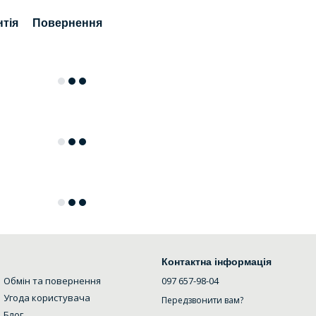
нтія
Повернення
Контактна інформація
Обмін та повернення
097 657-98-04
Угода користувача
Передзвонити вам?
Блог