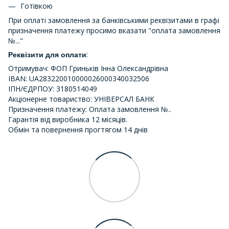
Готівкою
При оплаті замовлення за банківськими реквізитами в графі
призначення платежу просимо вказати "оплата замовлення
№..."
:
Реквізити для оплати
Отримувач: ФОП Гриньків Інна Олександрівна
IBAN: UA283220010000026000340032506
ІПН/ЄДРПОУ: 3180514049
Акціонерне товариство: УНІВЕРСАЛ БАНК
Призначення платежу: Оплата замовлення №..
Гарантія від виробника 12 місяців.
Обмін та повернення прогтягом 14 днів