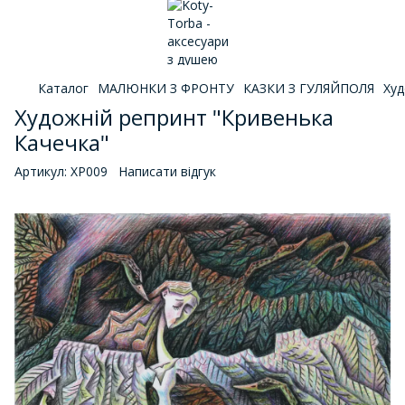
Каталог
МАЛЮНКИ З ФРОНТУ
КАЗКИ З ГУЛЯЙПОЛЯ
Худ
Художній репринт "Кривенька
Качечка"
Артикул:
ХР009
Написати відгук