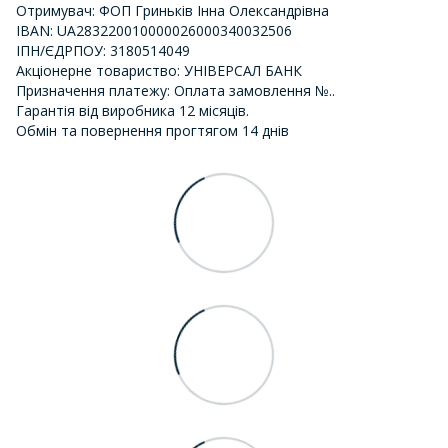
Отримувач: ФОП Гриньків Інна Олександрівна
IBAN: UA283220010000026000340032506
ІПН/ЄДРПОУ: 3180514049
Акціонерне товариство: УНІВЕРСАЛ БАНК
Призначення платежу: Оплата замовлення №..
Гарантія від виробника 12 місяців.
Обмін та повернення прогтягом 14 днів