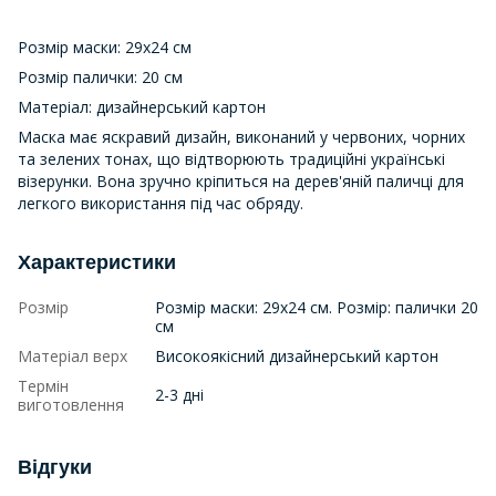
Розмір маски: 29х24 см
Розмір палички: 20 см
Матеріал: дизайнерський картон
Маска має яскравий дизайн, виконаний у червоних, чорних
та зелених тонах, що відтворюють традиційні українські
візерунки. Вона зручно кріпиться на дерев'яній паличці для
легкого використання під час обряду.
Характеристики
Розмір
Розмір маски: 29х24 см. Розмір: палички 20
см
Матеріал верх
Високоякісний дизайнерський картон
Термін
2-3 дні
виготовлення
Відгуки