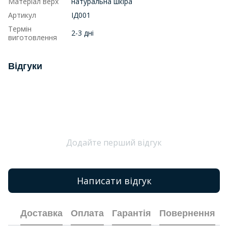
Матеріал верх
натуральна шкіра
Артикул
ІД001
Термін
2-3 дні
виготовлення
Відгуки
Додайте перший відгук
Написати відгук
Доставка
Оплата
Гарантія
Повернення