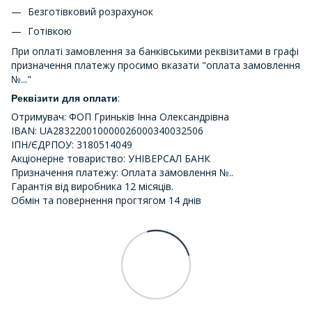
Безготівковий розрахунок
Готівкою
При оплаті замовлення за банківськими реквізитами в графі
призначення платежу просимо вказати "оплата замовлення
№..."
:
Реквізити для оплати
Отримувач: ФОП Гриньків Інна Олександрівна
IBAN: UA283220010000026000340032506
ІПН/ЄДРПОУ: 3180514049
Акціонерне товариство: УНІВЕРСАЛ БАНК
Призначення платежу: Оплата замовлення №..
Гарантія від виробника 12 місяців.
Обмін та повернення прогтягом 14 днів