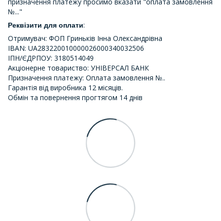
призначення платежу просимо вказати "оплата замовлення
№..."
:
Реквізити для оплати
Отримувач: ФОП Гриньків Інна Олександрівна
IBAN: UA283220010000026000340032506
ІПН/ЄДРПОУ: 3180514049
Акціонерне товариство: УНІВЕРСАЛ БАНК
Призначення платежу: Оплата замовлення №..
Гарантія від виробника 12 місяців.
Обмін та повернення прогтягом 14 днів