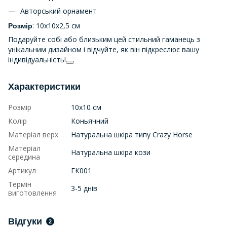
Авторський орнамент
: 10х10х2,5 см
Розмір
Подаруйте собі або близьким цей стильний гаманець з
унікальним дизайном і відчуйте, як він підкреслює вашу
індивідуальність!
Характеристики
Розмір
10х10 см
Колір
Коньячний
Матеріал верх
Натуральна шкіра типу Crazy Horse
Матеріал
Натуральна шкіра кози
середина
Артикул
ГК001
Термін
3-5 днів
виготовлення
Відгуки
2