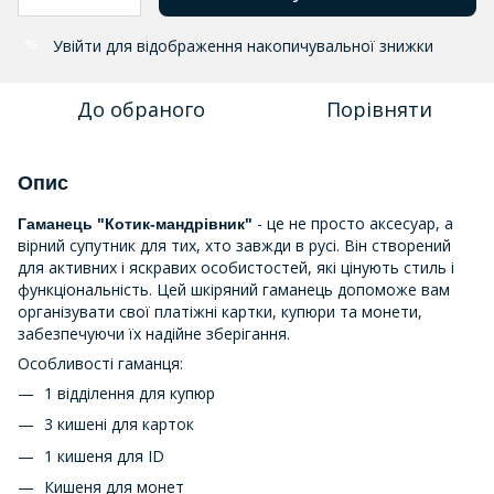
Увійти
для відображення накопичувальної знижки
%
До обраного
Порівняти
Опис
- це не просто аксесуар, а
Гаманець "Котик-мандрівник"
вірний супутник для тих, хто завжди в русі. Він створений
для активних і яскравих особистостей, які цінують стиль і
функціональність. Цей шкіряний гаманець допоможе вам
організувати свої платіжні картки, купюри та монети,
забезпечуючи їх надійне зберігання.
Особливості гаманця:
1 відділення для купюр
3 кишені для карток
1 кишеня для ID
Кишеня для монет