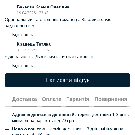
Бакаєва Ксенія Олегівна
19.04.2026 в 23:43
Оригінальний та стильний гаманець. Використовую із
задоволенням.
Відповісти
Кравець Тетяна
31.12.2025 в 11:08
Чудова якість. Дуже симпатичний гаманець.
Відповісти
Написати відгук
Доставка
Оплата
Гарантія
Повернення
термін доставки 1-3 днів,
Адресна доставка до дверей:
мінімальна вартість від 70 грн.
термін доставки 1-3 днів, мінімальна
Новою поштою:
вартість від 60 грн.