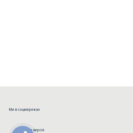
Ми в соцмережах
Мобільна версія