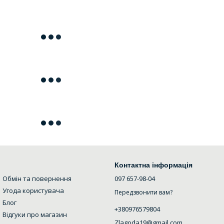
Контактна інформація
Обмін та повернення
097 657-98-04
Угода користувача
Передзвонити вам?
Блог
+380976579804
Відгуки про магазин
Zlagoda19@gmail.com