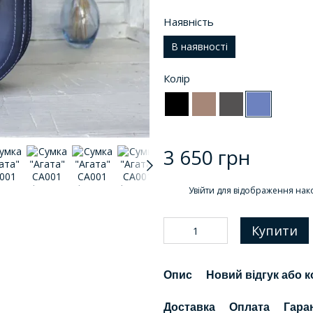
Наявність
В наявності
Колір
3 650 грн
%
Увійти
для відображення нак
Купити
Опис
Новий відгук або 
Доставка
Оплата
Гара