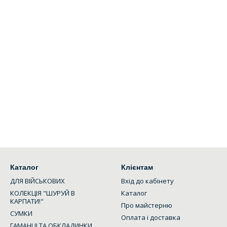
Каталог
Клієнтам
ДЛЯ ВІЙСЬКОВИХ
Вхід до кабінету
КОЛЕКЦІЯ "ШУРУЙ В
Каталог
КАРПАТИ!"
Про майстерню
СУМКИ
Оплата і доставка
ГАМАНЦІ ТА ОБКЛАДИНКИ