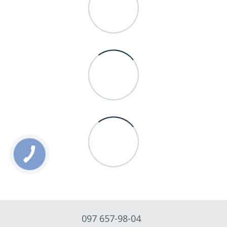
097 657-98-04