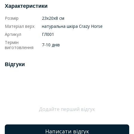
Характеристики
Розмір
23х20х8 см
Матеріал верх
натуральна шкіра Crazy Horse
Артикул
ГЛ001
Термін
7-10 днів
виготовлення
Відгуки
Додайте перший відгук
Написати відгук