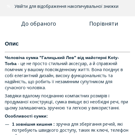
Увійти
для відображення накопичувальної знижки
%
До обраного
Порівняти
Опис
Чоловіча сумка "Галицький Лев" від майстерні Koty-
- це не просто стильний аксесуар, а й справжній
Torba
помічник у вашому повсякденному житті. Вона поєднує в
собі елегантний дизайн, високу функціональність та
надійність, що робить її незамінним супутником для
сучасного чоловіка.
Завдяки вдалому поєднанню компактних розмірів і
продуманої конструкції, сумка вміщує всі необхідні речі, при
цьому залишаючись зручною та легкою у використанні.
Особливості сумки:
зручна для зберігання речей, які
1 зовнішня кишеня :
потребують швидкого доступу, таких як ключі, телефон