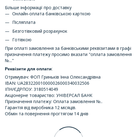
Більше інформації про доставку
Онлайн-оплата банківською карткою
Післяплата
Безготівковий розрахунок
Готівкою
При оплаті замовлення за банківськими реквізитами в графі
призначення платежу просимо вказати "оплата замовлення
№..."
:
Реквізити для оплати
Отримувач: ФОП Гриньків Інна Олександрівна
IBAN: UA283220010000026000340032506
ІПН/ЄДРПОУ: 3180514049
Акціонерне товариство: УНІВЕРСАЛ БАНК
Призначення платежу: Оплата замовлення №..
Гарантія від виробника 12 місяців.
Обмін та повернення прогтягом 14 днів