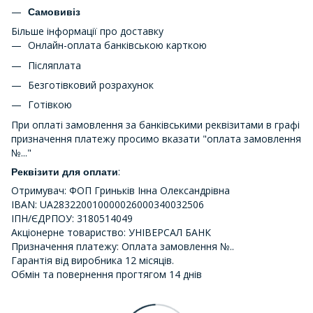
Самовивіз
Більше інформації про доставку
Онлайн-оплата банківською карткою
Післяплата
Безготівковий розрахунок
Готівкою
При оплаті замовлення за банківськими реквізитами в графі
призначення платежу просимо вказати "оплата замовлення
№..."
:
Реквізити для оплати
Отримувач: ФОП Гриньків Інна Олександрівна
IBAN: UA283220010000026000340032506
ІПН/ЄДРПОУ: 3180514049
Акціонерне товариство: УНІВЕРСАЛ БАНК
Призначення платежу: Оплата замовлення №..
Гарантія від виробника 12 місяців.
Обмін та повернення прогтягом 14 днів