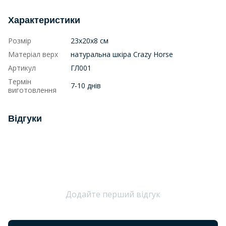
Характеристики
Розмір
23х20х8 см
Матеріал верх
натуральна шкіра Crazy Horse
Артикул
ГЛ001
Термін
7-10 днів
виготовлення
Відгуки
Додайте перший відгук