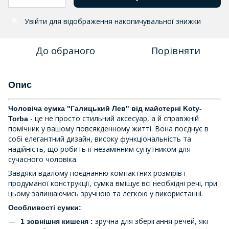
Увійти
для відображення накопичувальної знижки
%
До обраного
Порівняти
Опис
Чоловіча сумка "Галицький Лев" від майстерні Koty-
- це не просто стильний аксесуар, а й справжній
Torba
помічник у вашому повсякденному житті. Вона поєднує в
собі елегантний дизайн, високу функціональність та
надійність, що робить її незамінним супутником для
сучасного чоловіка.
Завдяки вдалому поєднанню компактних розмірів і
продуманої конструкції, сумка вміщує всі необхідні речі, при
цьому залишаючись зручною та легкою у використанні.
Особливості сумки:
зручна для зберігання речей, які
1 зовнішня кишеня :