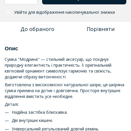
Увійти
для відображення накопичувальної знижки
%
До обраного
Порівняти
Опис
Сумка "Модрина" — стильний аксесуар, що поєднує
природну елегантність і практичність. Її оригінальний
квітковий орнамент символізує гармонію та свіжість,
додаючи образу витонченості.
Виготовлена з високоякісної натуральної шкіри, ця шкіряна
сумка приємна на дотик і довговічна. Просторе внутрішнє
відділення вмістить усе необхідне.
Деталі:
Надійна застібка блискавка.
Дві внутрішні кишені.
Універсальний регульований довгий ремінь