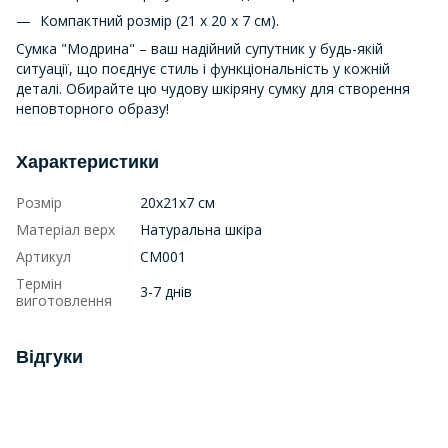
Компактний розмір (21 х 20 х 7 см).
Сумка "Модрина" – ваш надійний супутник у будь-якій
ситуації, що поєднує стиль і функціональність у кожній
деталі. Обирайте цю чудову шкіряну сумку для створення
неповторного образу!
Характеристики
Розмір
20х21х7 см
Матеріал верх
Натуральна шкіра
Артикул
СМ001
Термін
3-7 днів
виготовлення
Відгуки