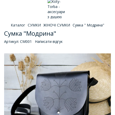
Каталог
СУМКИ
ЖІНОЧІ СУМКИ
Сумка " Модрина"
Сумка "Модрина"
Артикул:
СМ001
Написати відгук