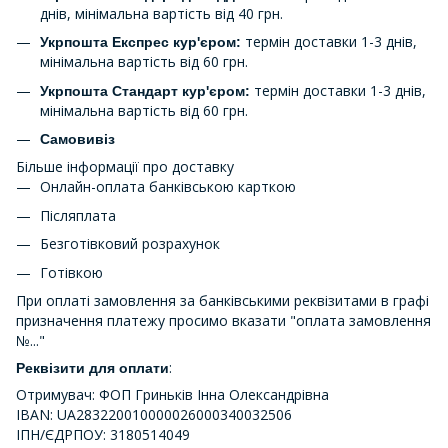
днів, мінімальна вартість від 40 грн.
термін доставки 1-3 днів,
Укрпошта Експрес кур'єром:
мінімальна вартість від 60 грн.
термін доставки 1-3 днів,
Укрпошта Стандарт кур'єром:
мінімальна вартість від 60 грн.
Самовивіз
Більше інформації про доставку
Онлайн-оплата банківською карткою
Післяплата
Безготівковий розрахунок
Готівкою
При оплаті замовлення за банківськими реквізитами в графі
призначення платежу просимо вказати "оплата замовлення
№..."
:
Реквізити для оплати
Отримувач: ФОП Гриньків Інна Олександрівна
IBAN: UA283220010000026000340032506
ІПН/ЄДРПОУ: 3180514049