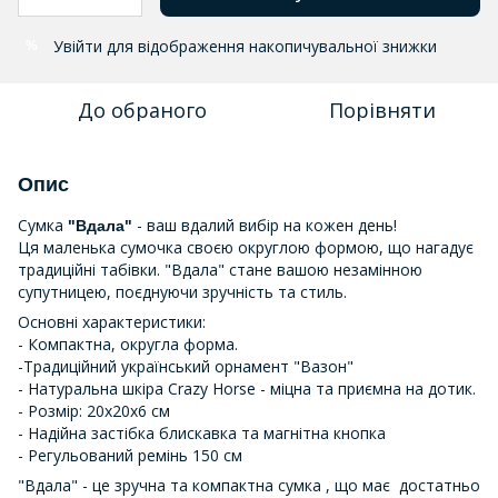
Увійти
для відображення накопичувальної знижки
%
До обраного
Порівняти
Опис
Сумка
- ваш вдалий вибір на кожен день!
"Вдала"
Ця маленька сумочка своєю округлою формою, що нагадує
традиційні табівки. "Вдала" стане вашою незамінною
супутницею, поєднуючи зручність та стиль.
Основні характеристики:
- Компактна, округла форма.
-Традиційний український орнамент "Вазон"
- Натуральна шкіра Crazy Horse - міцна та приємна на дотик.
- Розмір: 20х20х6 см
- Надійна застібка блискавка та магнітна кнопка
- Регульований ремінь 150 см
"Вдала" - це зручна та компактна сумка , що має достатньо