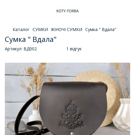
Каталог
СУМКИ
ЖІНОЧІ СУМКИ
Сумка " Вдала"
Сумка " Вдала"
Артикул:
ВД002
1 відгук