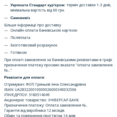
термін доставки 1-3 днів,
Укрпошта Стандарт кур'єром:
мінімальна вартість від 60 грн.
Самовивіз
Більше інформації про доставку
Онлайн-оплата банківською карткою
Післяплата
Безготівковий розрахунок
Готівкою
При оплаті замовлення за банківськими реквізитами в графі
призначення платежу просимо вказати "оплата замовлення
№..."
:
Реквізити для оплати
Отримувач: ФОП Гриньків Інна Олександрівна
IBAN: UA283220010000026000340032506
ІПН/ЄДРПОУ: 3180514049
Акціонерне товариство: УНІВЕРСАЛ БАНК
Призначення платежу: Оплата замовлення №..
Гарантія від виробника 12 місяців.
Обмін та повернення прогтягом 14 днів